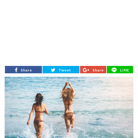
Share
Tweet
Share
LINE