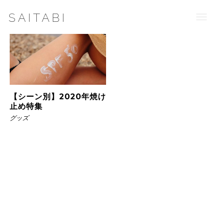
SAITABI
Togg
navi
【シーン別】2020年焼け
止め特集
グッズ