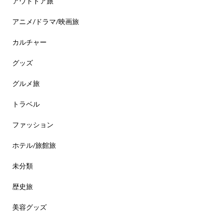
アウトドア旅
アニメ/ドラマ/映画旅
カルチャー
グッズ
グルメ旅
トラベル
ファッション
ホテル/旅館旅
未分類
歴史旅
美容グッズ