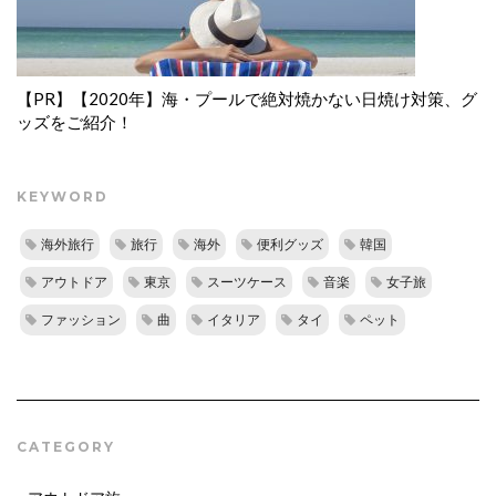
【PR】【2020年】海・プールで絶対焼かない日焼け対策、グ
ッズをご紹介！
KEYWORD
海外旅行
旅行
海外
便利グッズ
韓国
アウトドア
東京
スーツケース
音楽
女子旅
ファッション
曲
イタリア
タイ
ペット
CATEGORY