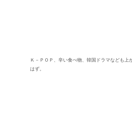
Ｋ－ＰＯＰ、辛い食べ物、韓国ドラマなども上
はず。