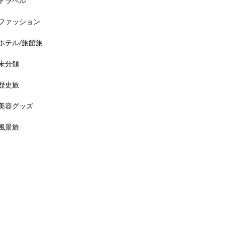
トラベル
ファッション
ホテル/旅館旅
未分類
歴史旅
美容グッズ
風景旅