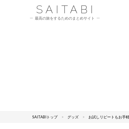
SAITABI
最高の旅をするためのまとめサイト
SAITABIトップ
>
グッズ
>
お試しリピートもお手