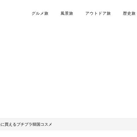
グルメ旅
風景旅
アウトドア旅
歴史旅
軽に買えるプチプラ韓国コスメ