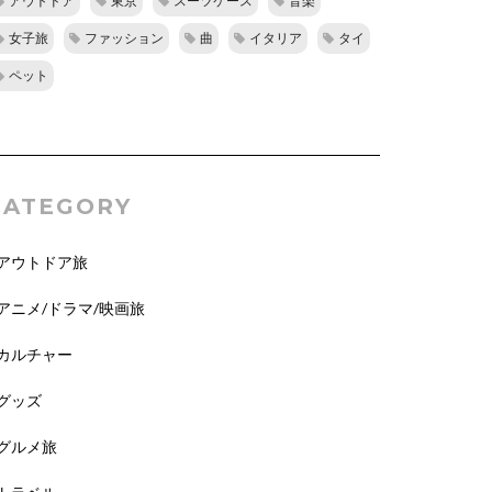
アウトドア
東京
スーツケース
音楽
女子旅
ファッション
曲
イタリア
タイ
ペット
CATEGORY
アウトドア旅
アニメ/ドラマ/映画旅
カルチャー
グッズ
グルメ旅