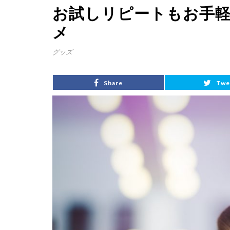
お試しリピートもお手
メ
グッズ
Share
Twe