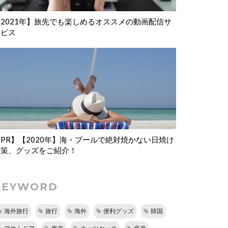
【2021年】旅先でも楽しめるオススメの動画配信サ
ービス
PR】【2020年】海・プールで絶対焼かない日焼け
対策、グッズをご紹介！
KEYWORD
海外旅行
旅行
海外
便利グッズ
韓国