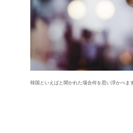
韓国といえばと聞かれた場合何を思い浮かべま