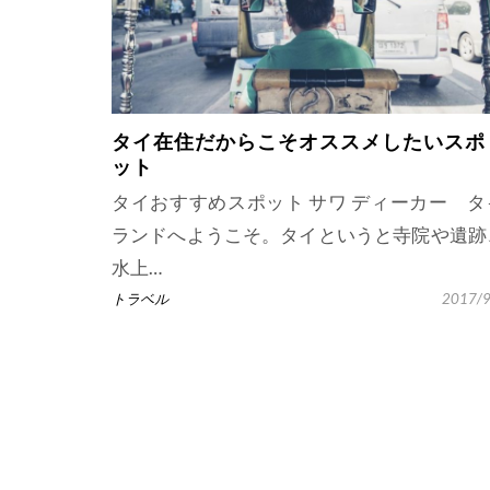
タイ在住だからこそオススメしたいスポ
ット
タイおすすめスポット サワ ディーカー タ
ランドへようこそ。タイというと寺院や遺跡
水上…
トラベル
2017/9