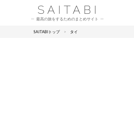
SAITABI
最高の旅をするためのまとめサイト
SAITABIトップ
>
タイ