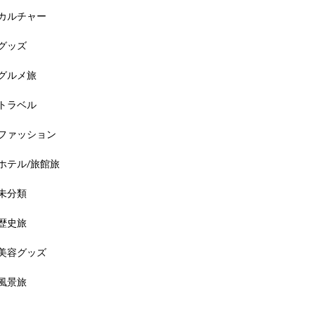
カルチャー
グッズ
グルメ旅
トラベル
ファッション
ホテル/旅館旅
未分類
歴史旅
美容グッズ
風景旅