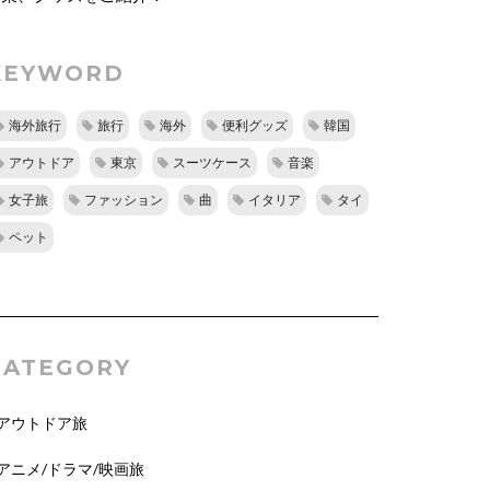
KEYWORD
海外旅行
旅行
海外
便利グッズ
韓国
アウトドア
東京
スーツケース
音楽
女子旅
ファッション
曲
イタリア
タイ
ペット
CATEGORY
アウトドア旅
アニメ/ドラマ/映画旅