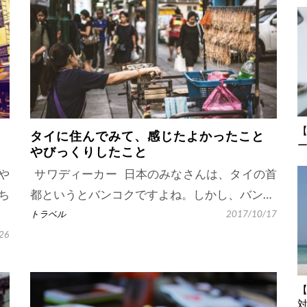
タイに住んでみて、感じたよかったこと
やびっくりしたこと
や
サワディーカー 日本のみなさんは、タイの首
ち
都というとバンコクですよね。しかし、バン…
トラベル
2017/10/17
26
【