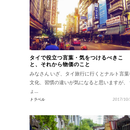
タイで役立つ言葉・気をつけるべきこ
と、それから物価のこと
みなさん いざ、タイ旅行に行くとナルト言葉
文化、習慣の違いが気になると思いますが、 
ょ…
トラベル
2017/10/