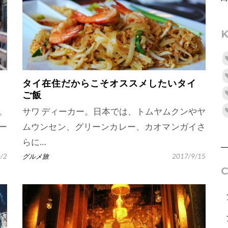
タイ在住だからこそオススメしたいタイ
ご飯
。
サワ ディーカー。日本では、トムヤムクンやヤ
ー
ムウンセン、グリーンカレー、カオマンガイさ
らに…
/2
グルメ旅
2017/9/15