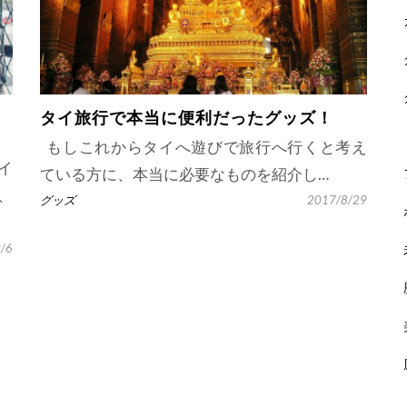
タイ旅行で本当に便利だったグッズ！
もしこれからタイへ遊びで旅行へ行くと考え
イ
ている方に、本当に必要なものを紹介し…
、
グッズ
2017/8/29
/6