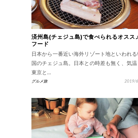
済州島(チェジュ島)で食べられるオスス
フード
日本から一番近い海外リゾート地といわれる
国のチェジュ島。日本との時差も無く、気温
東京と…
グルメ旅
2019/6