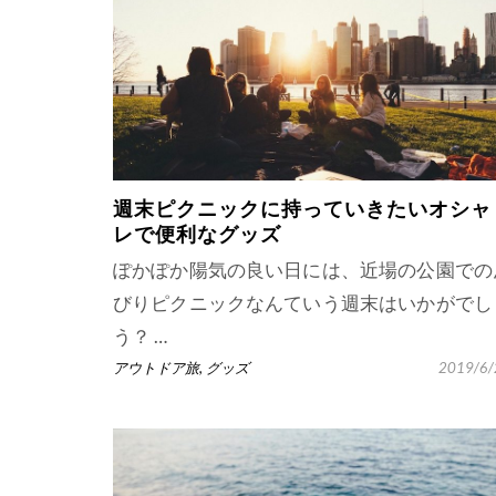
週末ピクニックに持っていきたいオシャ
レで便利なグッズ
ぽかぽか陽気の良い日には、近場の公園での
びりピクニックなんていう週末はいかがでし
う？ …
アウトドア旅
,
グッズ
2019/6/