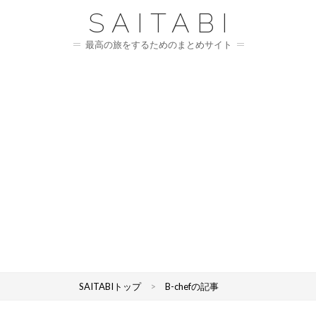
SAITABI
最高の旅をするためのまとめサイト
SAITABIトップ
>
B-chefの記事