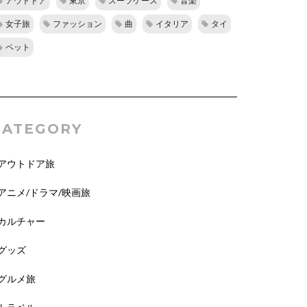
アウトドア
東京
スーツケース
音楽
女子旅
ファッション
曲
イタリア
タイ
ペット
CATEGORY
アウトドア旅
アニメ/ドラマ/映画旅
カルチャー
グッズ
グルメ旅