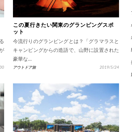
この夏行きたい関東のグランピングスポ
ット
る
今流行りのグランピングとは？「グラマラスと
が
キャンピングからの造語で、山野に設置された
豪華な…
30
アウトドア旅
2019/5/24