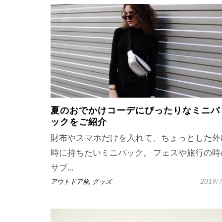
夏のおでかけコーデにぴったりなミニバ
ックをご紹介
財布やスマホだけを入れて、ちょっとした外
時に持ちたいミニバック。 フェスや旅行の時
サブ…
アウトドア旅
,
グッズ
2019/7