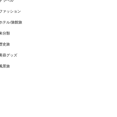
トラベル
ファッション
ホテル/旅館旅
未分類
歴史旅
美容グッズ
風景旅