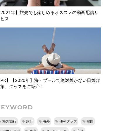
【2021年】旅先でも楽しめるオススメの動画配信サ
ービス
PR】【2020年】海・プールで絶対焼かない日焼け
対策、グッズをご紹介！
KEYWORD
海外旅行
旅行
海外
便利グッズ
韓国