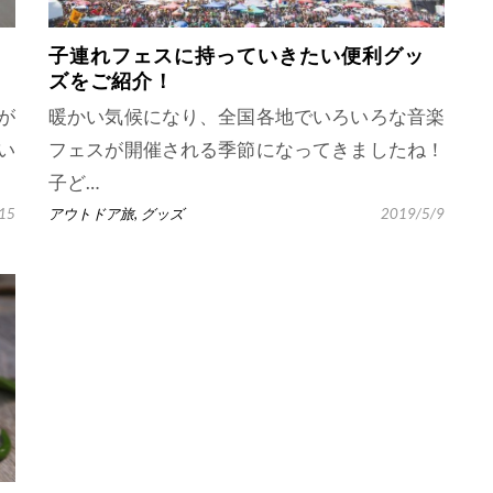
子連れフェスに持っていきたい便利グッ
ズをご紹介！
が
暖かい気候になり、全国各地でいろいろな音楽
い
フェスが開催される季節になってきましたね！
子ど…
15
アウトドア旅
,
グッズ
2019/5/9