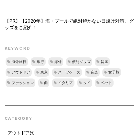
【PR】【2020年】海・プールで絶対焼かない日焼け対策、グ
ッズをご紹介！
KEYWORD
海外旅行
旅行
海外
便利グッズ
韓国
アウトドア
東京
スーツケース
音楽
女子旅
ファッション
曲
イタリア
タイ
ペット
CATEGORY
アウトドア旅