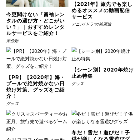
【2021年】旅先でも楽し
めるオススメの動画配信
今更聞けない「留袖レン
サービス
タルの選び方・どこがい
アニメ/ドラマ/映画旅
い？」｜おすすめレンタ
ルサービスをご紹介！
未分類
【シーン別】2020年焼け
止め特集
【PR】【2020年】海・
プールで絶対焼かない日
グッズ
焼け対策、グッズをご紹
介！
グッズ
冬だ！雪だ！遊びだ！子
供が楽しくなる雪遊びグ