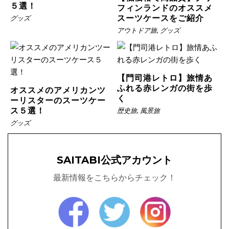
５選！
フィンランドのオススメ
スーツケースをご紹介
グッズ
アウトドア旅
,
グッズ
【門司港レトロ】旅情あ
ふれる赤レンガの街を歩
オススメのアメリカンツ
く
ーリスターのスーツケー
ス５選！
歴史旅
,
風景旅
グッズ
SAITABI公式アカウント
最新情報をこちらからチェック！