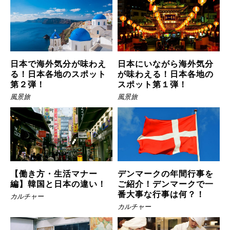
日本で海外気分が味わえ
日本にいながら海外気分
る！日本各地のスポット
が味わえる！日本各地の
第２弾！
スポット第１弾！
風景旅
風景旅
【働き方・生活マナー
デンマークの年間行事を
編】韓国と日本の違い！
ご紹介！デンマークで一
番大事な行事は何？！
カルチャー
カルチャー