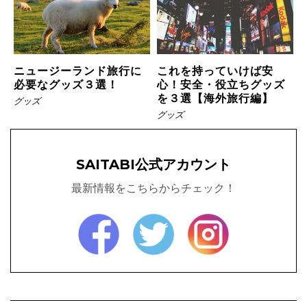
ニュージーランド旅行に
これを持っていけば安
必要なグッズ３選！
心！安全・役立ちグッズ
を３選【海外旅行編】
グッズ
グッズ
SAITABI公式アカウント
最新情報をこちらからチェック！