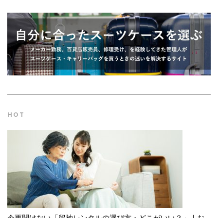
HOT
今更聞けない「留袖レンタルの選び方・どこがいい？」｜お