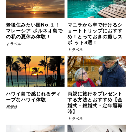
老後住みたい国No.１！
マニラから車で行けるシ
マレーシア ボルネオ島で
ョートトリップにおすす
の私の夏休み体験！
め！とっておきの癒しス
ポ ット3選！
トラベル
トラベル
ハワイ島で感じれるディ
両親に旅行をプレゼント
ープなハワイ体験
する方法とおすすめ【金
婚式・銀婚式・定年退職
風景旅
時】
トラベル