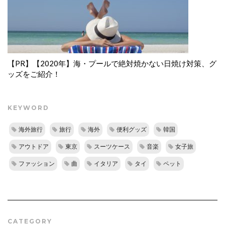
【PR】【2020年】海・プールで絶対焼かない日焼け対策、グ
ッズをご紹介！
KEYWORD
海外旅行
旅行
海外
便利グッズ
韓国
アウトドア
東京
スーツケース
音楽
女子旅
ファッション
曲
イタリア
タイ
ペット
CATEGORY