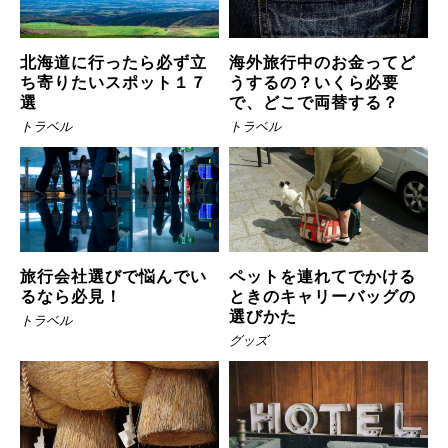
北海道に行ったら必ず立
海外旅行中のお金ってど
ち寄りたいスポット１７
うするの？いくら必要
選
で、どこで両替する？
トラベル
トラベル
旅行会社選びで悩んでい
ペットを連れてでかける
るなら必見！
ときのキャリーバッグの
選びかた
トラベル
グッズ