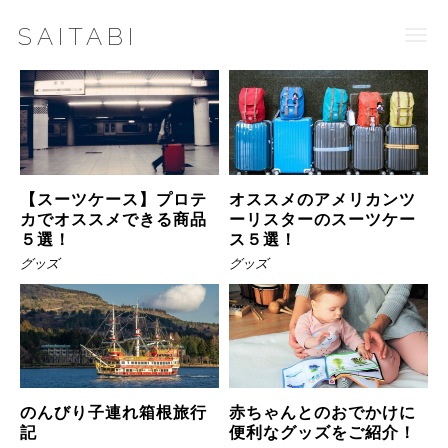
SAITABI
Togg
navi
【スーツケース】プロテ
オススメのアメリカンツ
カでオススメできる商品
ーリスターのスーツケー
５選！
ス５選！
グッズ
グッズ
のんびり子連れ箱根旅行
赤ちゃんとのおでかけに
記
便利なグッズをご紹介！