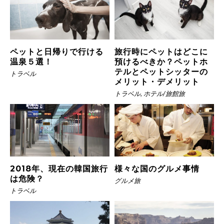
ペットと日帰りで行ける
旅行時にペットはどこに
温泉５選！
預けるべきか？ペットホ
テルとペットシッターの
トラベル
メリット・デメリット
トラベル
,
ホテル/旅館旅
2018年、現在の韓国旅行
様々な国のグルメ事情
は危険？
グルメ旅
トラベル